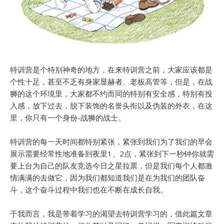
特训营是个特别神奇的地方，在来特训营之前，大家应该都是
个性十足，甚至不乏有身家显赫者、老板高管等，但是，在战
狮的这个环境里，大家都不约而同的特别有安全感，特别有投
入感，放下过去，脱下装饰的名誉头衔以及伪装的外衣，在这
里，你只有一个身份-战狮的战士。
特训营的每一天时间都特别紧张，紧张到我们为了我们的早会
展示需要经常性地准备到夜里1、2点，紧张到下一秒钟你就需
要上台为自己的队友竞选今日之星拉票，但是我们每个人都激
情满满的去做它，因为我们都知道我们是在为我们的团队奋
斗，这个奋斗过程中我们也在不断在成长自我。
于我而言，我是带着学习的渴望去特训营学习的，借此篇文章