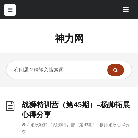
神力网
战狮特训营（第45期）–杨帅拓展
心得分享
/
拓展游戏
/
战狮特训营（第45期）–杨帅拓展心得分
享