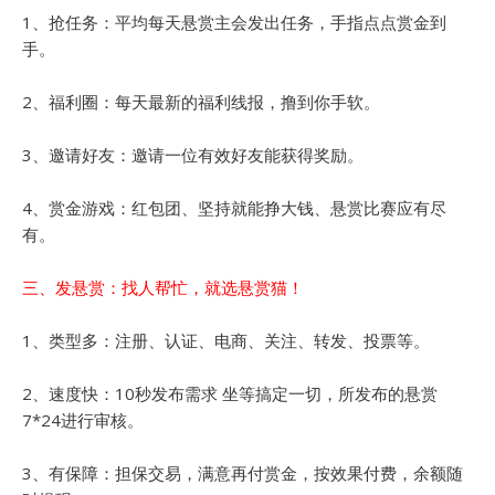
1、抢任务：平均每天悬赏主会发出任务，手指点点赏金到
手。
2、福利圈：每天最新的福利线报，撸到你手软。
3、邀请好友：邀请一位有效好友能获得奖励。
4、赏金游戏：红包团、坚持就能挣大钱、悬赏比赛应有尽
有。
三、发悬赏：找人帮忙，就选悬赏猫！
1、类型多：注册、认证、电商、关注、转发、投票等。
2、速度快：10秒发布需求 坐等搞定一切，所发布的悬赏
7*24进行审核。
3、有保障：担保交易，满意再付赏金，按效果付费，余额随