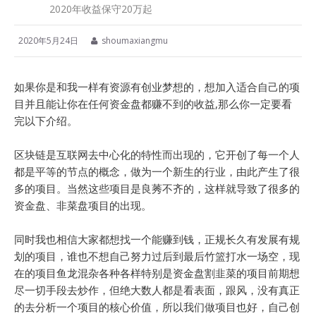
2020年收益保守20万起
2020年5月24日
shoumaxiangmu
如果你是和我一样有资源有创业梦想的，想加入适合自己的项
目并且能让你在任何资金盘都赚不到的收益,那么你一定要看
完以下介绍。
区块链是互联网去中心化的特性而出现的，它开创了每一个人
都是平等的节点的概念，做为一个新生的行业，由此产生了很
多的项目。当然这些项目是良莠不齐的，这样就导致了很多的
资金盘、非菜盘项目的出现。
同时我也相信大家都想找一个能赚到钱，正规长久有发展有规
划的项目，谁也不想自己努力过后到最后竹篮打水一场空，现
在的项目鱼龙混杂各种各样特别是资金盘割韭菜的项目前期想
尽一切手段去炒作，但绝大数人都是看表面，跟风，没有真正
的去分析一个项目的核心价值，所以我们做项目也好，自己创