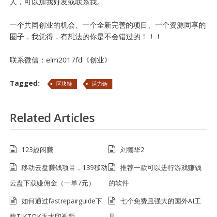
人，可以加我好友或联系我。
一个共同创业的机会、一个全新完善的项目、一个资源同享的
圈子，我觉得，有想法的你是不会错过的！！！
联系微信：elm2017fd《创业》
Tagged:
区块链
活力链
Related Articles
123趣闲赚
刘德华2
移动云盘赚钱项目，139移动
推荐一款可以进行游戏赚钱
云盘下载赚佣金（一单7元）
的软件
如何通过fastrepairguide下
七个免费且强大的国外AI工
载TIKTOK无水印视频
具