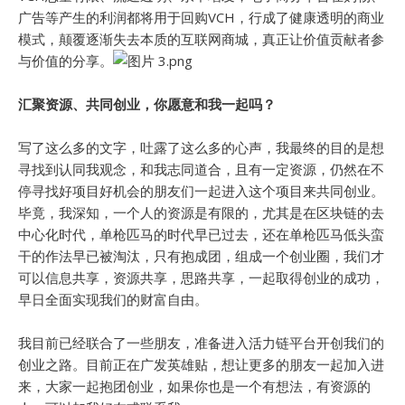
广告等产生的利润都将用于回购VCH，行成了健康透明的商业
模式，颠覆逐渐失去本质的互联网商城，真正让价值贡献者参
与价值的分享。
汇聚资源、共同创业，你愿意和我一起吗？
写了这么多的文字，吐露了这么多的心声，我最终的目的是想
寻找到认同我观念，和我志同道合，且有一定资源，仍然在不
停寻找好项目好机会的朋友们一起进入这个项目来共同创业。
毕竟，我深知，一个人的资源是有限的，尤其是在区块链的去
中心化时代，单枪匹马的时代早已过去，还在单枪匹马低头蛮
干的作法早已被淘汰，只有抱成团，组成一个创业圈，我们才
可以信息共享，资源共享，思路共享，一起取得创业的成功，
早日全面实现我们的财富自由。
我目前已经联合了一些朋友，准备进入活力链平台开创我们的
创业之路。目前正在广发英雄贴，想让更多的朋友一起加入进
来，大家一起抱团创业，如果你也是一个有想法，有资源的