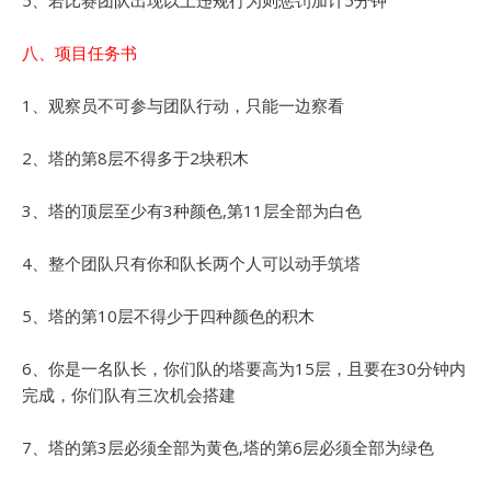
八、项目任务书
1、观察员不可参与团队行动，只能一边察看
2、塔的第8层不得多于2块积木
3、塔的顶层至少有3种颜色,第11层全部为白色
4、整个团队只有你和队长两个人可以动手筑塔
5、塔的第10层不得少于四种颜色的积木
6、你是一名队长，你们队的塔要高为15层，且要在30分钟内
完成，你们队有三次机会搭建
7、塔的第3层必须全部为黄色,塔的第6层必须全部为绿色