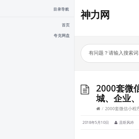
目录导航
神力网
首页
夸克网盘
2000套
城、企业
/
2000套微信小
2018年5月10日
且听风吟