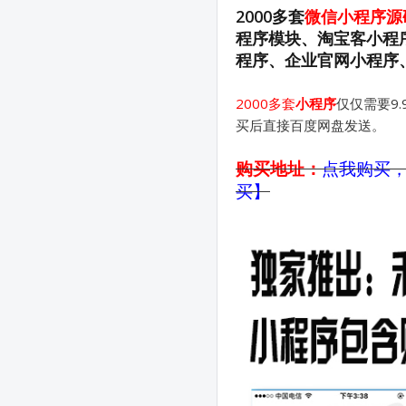
2000多套
微信小程序源
程序模块、淘宝客小程
程序、企业官网小程序
2000多套
小
程序
仅仅需要9
买后直接百度网盘发送。
购买地址：
点我购买
买】