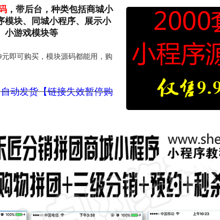
码
，带后台，种类包括商城小
序模块、同城小程序、展示小
、小游戏模块等
.9元即可购买，模块源码都能用，购
，自动发货【链接失效暂停购