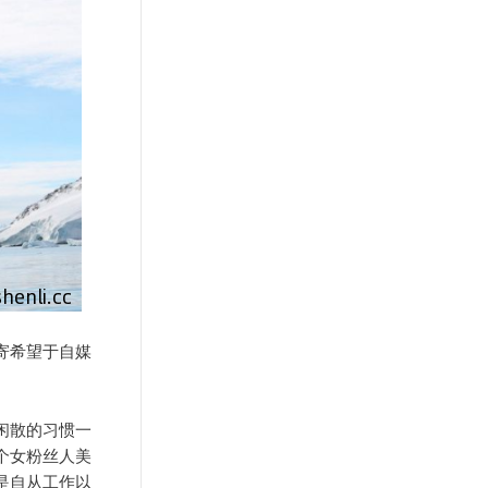
寄希望于自媒
闲散的习惯一
个女粉丝人美
是自从工作以