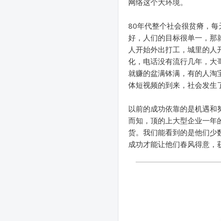
网络这个大环境。
80年代整个社会很贫瘠，
好，人们的目标很单一，那
人开始外出打工，城里的人
化，电话没有流行几年，大
就赚的盆满钵满，有的人淘
体短视频的到来，社会发生
以前的成功依靠的是机遇和
而知，顶的上大型企业一年
货。我们能看到的是他们少
成功才能让他们春风得意，