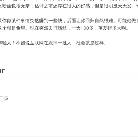
女粉丝也很无奈，估计之前还存在很大的好感，但是很明显天天发，
果你做某件事情突然赚到一些钱，后面让你回归自然很难。可能他做
这个就是希望。现在突然去打螺丝，一天100多，落差得多大啊。
年轻人！不如说互联网在毁掉一批人，社会就是这样。
or
理员