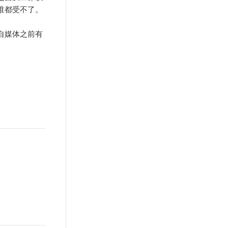
谁都受不了。
自媒体之前有