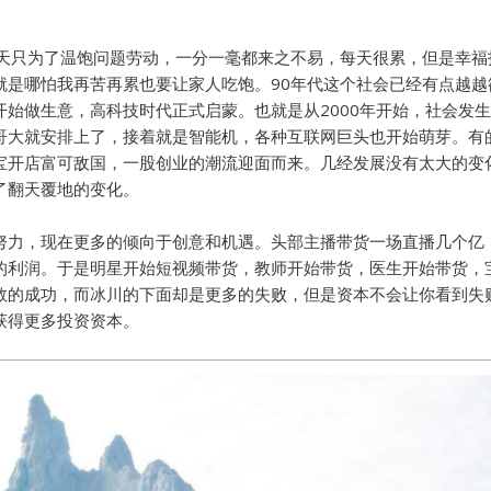
每天只为了温饱问题劳动，一分一毫都来之不易，每天很累，但是幸福
就是哪怕我再苦再累也要让家人吃饱。90年代这个社会已经有点越越
开始做生意，高科技时代正式启蒙。也就是从2000年开始，社会发
哥大就安排上了，接着就是智能机，各种互联网巨头也开始萌芽。有
宝开店富可敌国，一股创业的潮流迎面而来。几经发展没有太大的变
了翻天覆地的变化。
努力，现在更多的倾向于创意和机遇。头部主播带货一场直播几个亿
的利润。于是明星开始短视频带货，教师开始带货，医生开始带货，
数的成功，而冰川的下面却是更多的失败，但是资本不会让你看到失
获得更多投资资本。