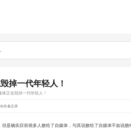
在毁掉一代年轻人！
媒体正在毁掉一代年轻人！
站长备忘录
，但是确实目前很多人败给了自媒体，与其说败给了自媒体不如说败