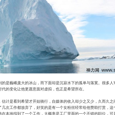
到的是巍峨庞大的冰山，而下面却是沉寂水下的孤单与落寞。很多人
时代的变化让他更愿意面对虚拟，也正是希望所在。
，估计是看到希望才开始骑行，自媒体的收入却少之又少，久而久之
了几次工作都放弃了，好笑的是有一个女粉丝经常给他赞助打赏，这
他在本地找到了一个工作，大概率是工厂里面的一个不错的职位，可