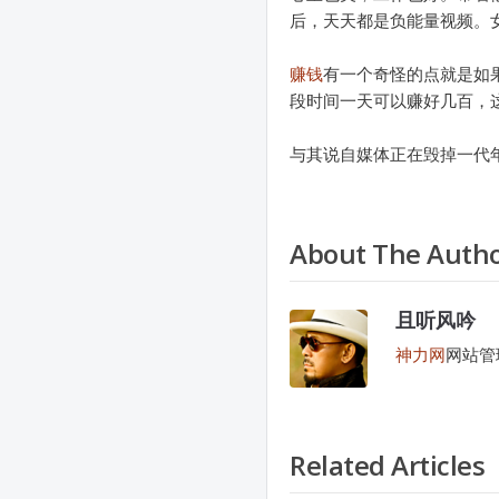
后，天天都是负能量视频。
赚钱
有一个奇怪的点就是如
段时间一天可以赚好几百，
与其说自媒体正在毁掉一代
About The Auth
且听风吟
神力网
网站管
Related Articles