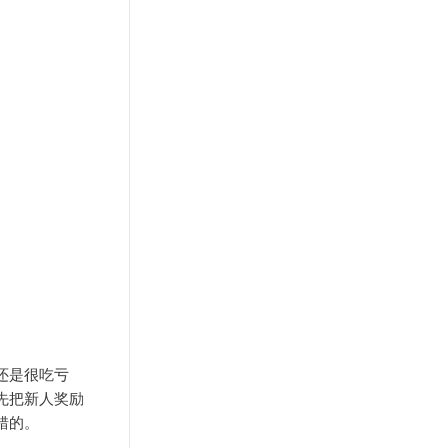
还是很吃亏
先把新人奖励
错的。