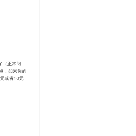
了（正常阅
一点，如果你的
元或者10元