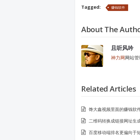
Tagged:
赚钱软件
About The Auth
且听风吟
神力网
网站管
Related Articles
馋大鑫视频里面的赚钱软
二维码转换成链接网址生
百度移动端排名更偏向于