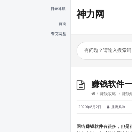
目录导航
神力网
首页
夸克网盘
赚钱软件
/
赚钱攻略
/
赚钱
2020年8月2日
且听风吟
网络
赚钱软件
有很多，但是很