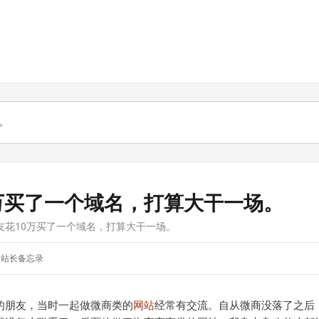
万买了一个域名，打算大干一场。
友花10万买了一个域名，打算大干一场。
站长备忘录
的朋友，当时一起做微商类的
网站
经常有交流。自从微商没落了之后