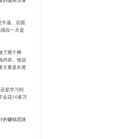
是牛逼。后面
站现在一天是
做了两个网
搞内容。他说
量主要是长尾
下还是学习到
会花10多万
好的赚钱思路