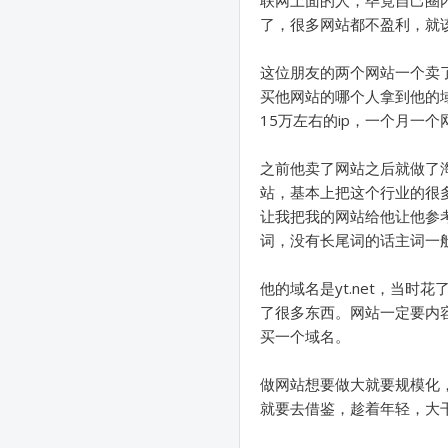
了，很多网站都不盈利，就
这位朋友的两个网站一个卖了
买他网站的哪个人拿到他的域
15万左右的ip，一个月一
之前他卖了网站之后就做了
站，基本上把这个行业的很
让我把我的网站给他让他参
词，没有长尾词的话主词一
他的域名是yt.net，当
了很多东西。网站一定要内
买一个域名。
做网站想要做大就要规模化
就要去借鉴，趁着年轻，大