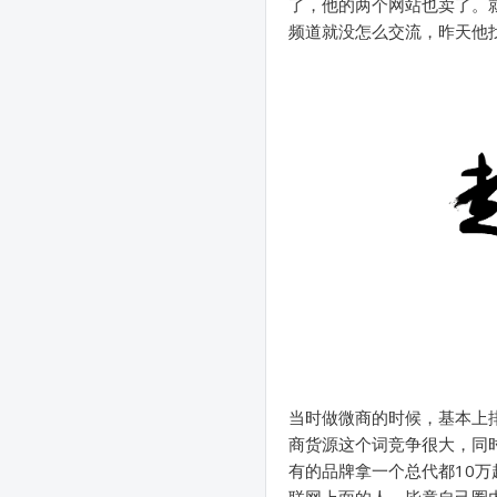
了，他的两个网站也卖了。
频道就没怎么交流，昨天他
当时做微商的时候，基本上
商货源这个词竞争很大，同
有的品牌拿一个总代都10
联网上面的人，毕竟自己圈