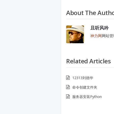
About The Auth
且听风吟
神力网
网站管
Related Articles
12313刘德华
命令创建文件夹
服务器安装Python