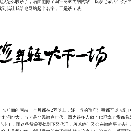
就没怎么联系了，后面他做了淘宝商家类的网站，我杂七杂八什么都
找到我让我给他网站起个名字，于是谈了谈。
排名前面的网站一个月都在2万以上，好一点的话广告费都可以收到1
时利润也大，当时是全民微商时代。因为很多人做了代理拿了货都着
万起步了，而这些货需要找到下级代理，所以他们又会在微商平台去打
内的人是很少的。所以微商的大环境造就了这个行业的存在，后面慢