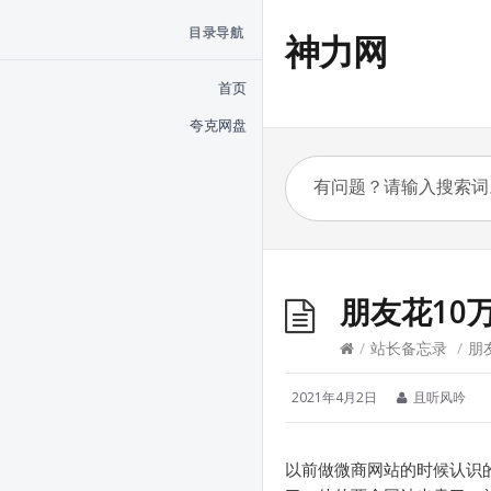
目录导航
神力网
首页
夸克网盘
朋友花10
/
站长备忘录
/
朋
2021年4月2日
且听风吟
以前做微商网站的时候认识