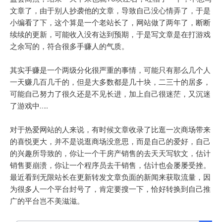
文章了，由于别人抄袭他的文章，导致自己没心情弄了，于是
小编看了下，这个算是一个老站长了，网站做了两年了，断断
续续的更新，可能收入没有达到预期，于是写文章是在打游戏
之余写的，符合很多手赚人的气质。
其实手赚是一个两级分化很严重的事情，可能只有那么几个人
一天赚几百几千的，但是大多数都是几十块，二三十的居多，
可能自己努力了很久还是不见长进，加上自己很迷茫，又沉迷
了游戏中…..
对于热爱网站的人来说，有时候文章收录了比逛一次商场带来
的喜悦更大，并不是说逛商场没意思，而是自己的爱好，自己
的兴趣所导致的，你让一个干房产销售的去天天写软文，估计
销售要崩溃，你让一个程序员去干销售，估计也会屡屡受挫。
最近看到无限站长在更新转发文章负面的新闻来获取流量，因
为很多人一个平台封号了，肯定要搜一下，恰好转换到自己推
广的平台岂不美滋滋。