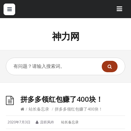
神力网
拼多多领红包赚了400块！
/
站长备忘录
/
拼多多领红包赚了400块！
2020年7月3日
且听风吟
站长备忘录