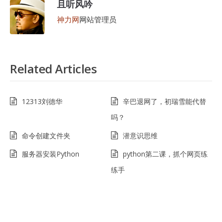
且听风吟
神力网
网站管理员
Related Articles
12313刘德华
辛巴退网了，初瑞雪能代替
吗？
命令创建文件夹
潜意识思维
服务器安装Python
python第二课，抓个网页练
练手