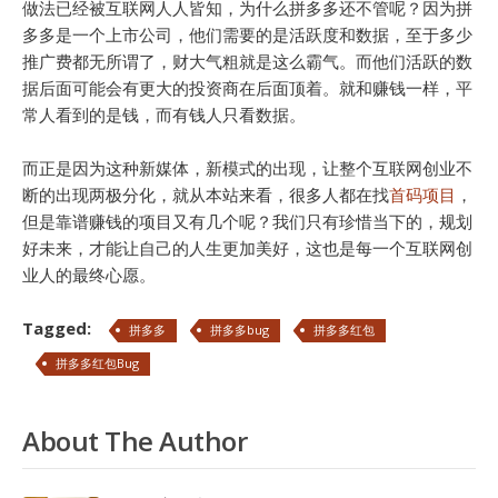
做法已经被互联网人人皆知，为什么拼多多还不管呢？因为拼
多多是一个上市公司，他们需要的是活跃度和数据，至于多少
推广费都无所谓了，财大气粗就是这么霸气。而他们活跃的数
据后面可能会有更大的投资商在后面顶着。就和赚钱一样，平
常人看到的是钱，而有钱人只看数据。
而正是因为这种新媒体，新模式的出现，让整个互联网创业不
断的出现两极分化，就从本站来看，很多人都在找
首码项目
，
但是靠谱赚钱的项目又有几个呢？我们只有珍惜当下的，规划
好未来，才能让自己的人生更加美好，这也是每一个互联网创
业人的最终心愿。
Tagged:
拼多多
拼多多bug
拼多多红包
拼多多红包Bug
About The Author