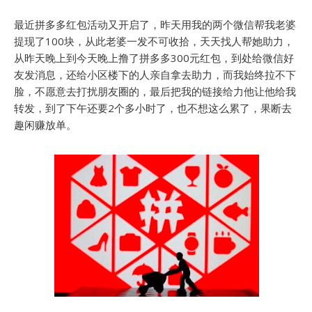
最近拼多多红包活动又开启了，昨天用我的两个微信帮我老婆
提现了100块，从此老婆一发不可收拾，天天找人帮她助力，
从昨天晚上到今天晚上撸了拼多多300元红包，到处给微信好
友发消息，还给小区楼下的人亲自拿去助力，而我始终拉不下
脸，不愿意去打扰朋友圈的，最后把我的链接给力他让他给我
转发，到了下午还要2个多小时了，也不想这么累了，果断去
趣闲赚放单。