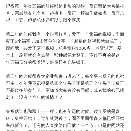
记得第一年集五福的时候那是非常的期待，反正我是大号换小
号，亲戚朋友几个号一起换卡，反正一顿操作猛如虎，后面只
得一十五。但是总体还可以，图个喜庆。
第二年的时候我有一个抖音账号，发了一个集福的视频，里面
配了6个福字，加上简单的文字一个粗糙的短视频就做成了，
期间我一共发了两个视频，总共涨粉1000多，点赞过万。基
本上一刷新就会有点赞，那种感觉太爽了。不过不爽的是这一
年五福瓜分的很羞涩，好像只有几块钱了。
第三年的时候很多大企业都参与进来了，每个平台瓜分的也都
不多，今年我不记得是第四个年头了还是第五个年头了，反正
不想过多的参与了。不知道大家有没有同感，或者我的心已经
老了，没有了当年的激情了？
集福估计也和双十一一样，也有年迈的时候。过年图的是喜
庆，集福开始了，过年就更近了，圈子里面很多人都已经开始
备战新年了。还有的人直接给自己放了一个假，但是做网站还