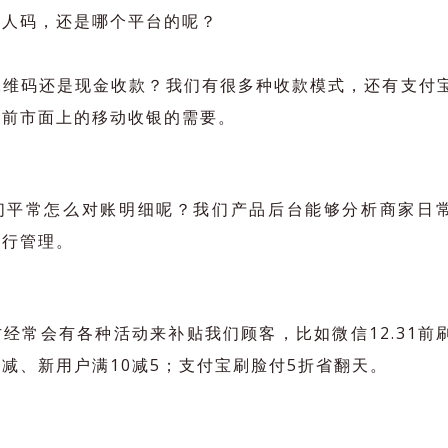
个人码，还是哪个平台的呢？
二维码还是现金收款？我们有很多种收款模式，还有支付
目前市面上的移动收银的需要。
们平常怎么对账明细呢？我们产品后台能够分析商家日
进行管理。
经常会有各种活动来补贴我们顾客，比如微信12.31前
减、新用户满10减5；支付宝刷脸付5折省翻天。