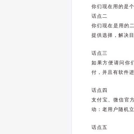
你们现在用的是
话点二
你们现在是用的
提供选择，解决
话点三
如果方便请问你
付，并且有软件
话点四
支付宝、微信官方
动：老用户随机立
话点五