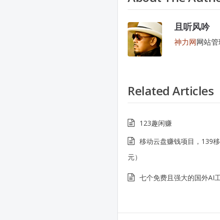
且听风吟
神力网
网站管
Related Articles
123趣闲赚
移动云盘赚钱项目，139
元）
七个免费且强大的国外AI