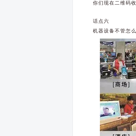
你们现在二维码
话点六
机器设备不管怎