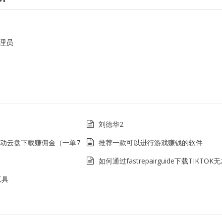
理员
刘德华2
移动云盘下载赚佣金（一单7
推荐一款可以进行游戏赚钱的软件
如何通过fastrepairguide下载TIKTO
工具