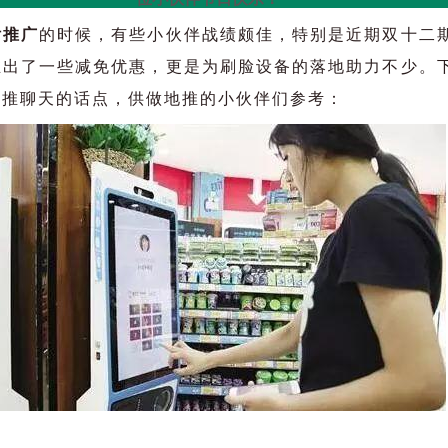
付推广
的时候，有些小伙伴战绩颇佳，特别是近期双十二
推出了一些减免优惠，更是为刷脸设备的落地助力不少。
地推聊天的话点，供做地推的小伙伴们参考：