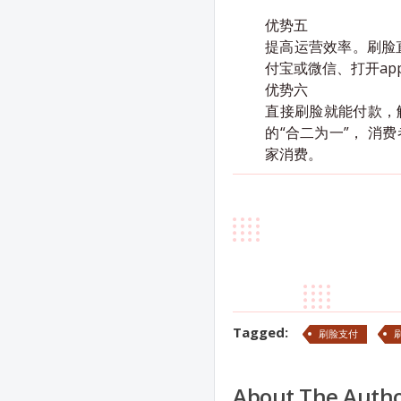
优势五
提高运营效率。刷脸
付宝或微信、打开a
优势六
直接刷脸就能付款，
的“合二为一”， 
家消费。
Tagged:
刷脸支付
About The Auth