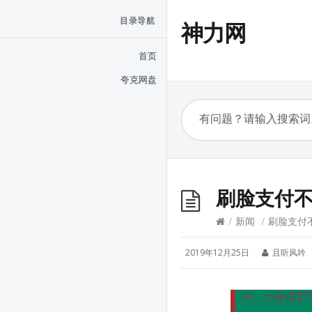
目录导航
神力网
首页
夸克网盘
刷脸支付不
/
新闻
/
刷脸支付
2019年12月25日
且听风吟
Hi , 小