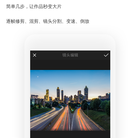
简单几步，让作品秒变大片
逐帧修剪、混剪、镜头分割、变速、倒放