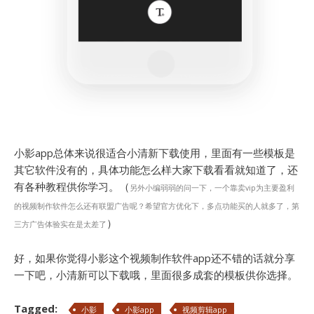
小影app总体来说很适合小清新下载使用，里面有一些模板是
其它软件没有的，具体功能怎么样大家下载看看就知道了，还
有各种教程供你学习。（
另外小编弱弱的问一下，一个靠卖vip为主要盈利
的视频制作软件怎么还有联盟广告呢？希望官方优化下，多点功能买的人就多了，第
）
三方广告体验实在是太差了
好，如果你觉得小影这个视频制作软件app还不错的话就分享
一下吧，小清新可以下载哦，里面很多成套的模板供你选择。
Tagged:
小影
小影app
视频剪辑app