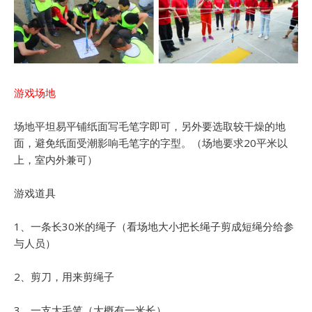
游戏场地
场地平坦易平铺纸面写毛笔字即可，另外要选取较干燥的地
面，避免纸面受潮影响毛笔字的字型。（场地要求20平米以
上，室内外兼可）
游戏道具
1、一条长30米的绳子（看场地大小把长绳子剪成短绳分给参
与人员）
2、剪刀，用来剪绳子
3、一支大毛笔（大概有一米长）