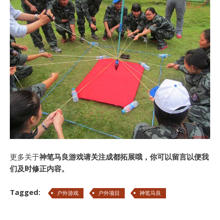
更多关于
神笔马良游戏请关注成都拓展哦，你可以留言以便我
们及时修正内容。
Tagged:
户外游戏
户外项目
神笔马良