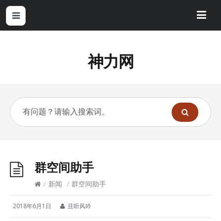
神力网
群空间助手
/
新闻
/
群空间助手
2018年6月1日
且听风吟