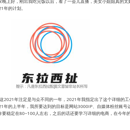
家晚上好，刚出我吃完饭以后，看了一会儿直播，美女小姐姐真的太
21年的计划。
我这2021年注定是与众不同的一年，2021年我指定出了这个详细的
21年的上半年，我所要达到的目标是网站3000IP、自媒体粉丝账号
要稳定在80~100人左右，之后的话还要学习详细的电商，在今年