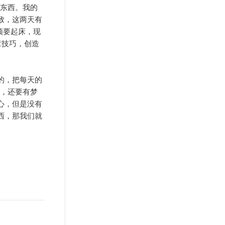
的东西。我的
致，这两天有
须要起床，现
章技巧，创造
的，把每天的
活，还要有梦
心，但是没有
西，那我们就