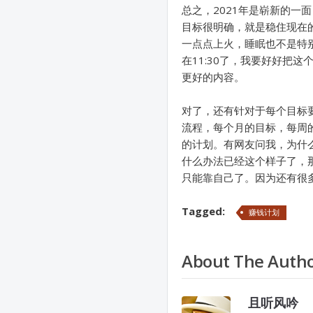
总之，2021年是崭新的
目标很明确，就是稳住现在
一点点上火，睡眠也不是特
在11:30了，我要好好把
更好的内容。
对了，还有针对于每个目标
流程，每个月的目标，每周
的计划。有网友问我，为什
什么办法已经这个样子了，
只能靠自己了。因为还有很多
Tagged:
赚钱计划
About The Auth
且听风吟