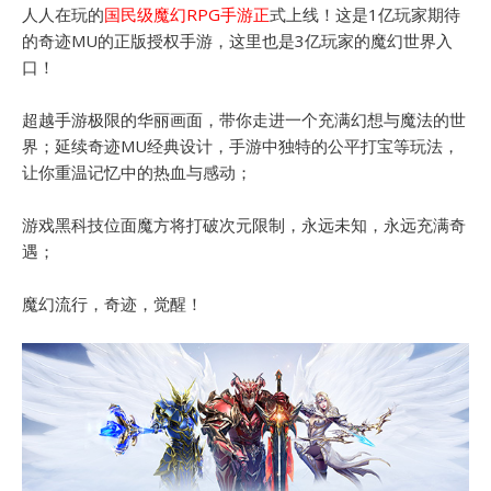
人人在玩的
国民级魔幻RPG手游正
式上线！这是1亿玩家期待
的奇迹MU的正版授权手游，这里也是3亿玩家的魔幻世界入
口！
超越手游极限的华丽画面，带你走进一个充满幻想与魔法的世
界；延续奇迹MU经典设计，手游中独特的公平打宝等玩法，
让你重温记忆中的热血与感动；
游戏黑科技位面魔方将打破次元限制，永远未知，永远充满奇
遇；
魔幻流行，奇迹，觉醒！