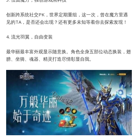
创新跨系统社交PK，世界定期重组，这一次，曾在魔方里遇
见的TA，是否还会出现？还有更多未知等着你去探索发现！
4. 流光羽翼，自由变装
最华丽最丰富外观显示随意换。角色全身五部位动态换装，翅
膀、坐骑、魂器、精灵打造尽情彰显自我。