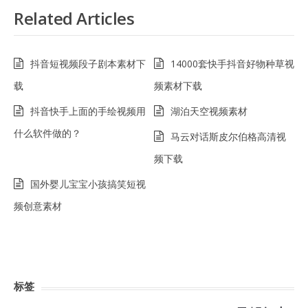
Related Articles
抖音短视频段子剧本素材下
14000套快手抖音好物种草视
载
频素材下载
抖音快手上面的手绘视频用
湖泊天空视频素材
什么软件做的？
马云对话斯皮尔伯格高清视
频下载
国外婴儿宝宝小孩搞笑短视
频创意素材
标签