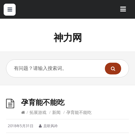
神力网
孕育能不能吃
/
拓展游戏
/
新闻
/
孕育能不能吃
2018年5月31日
且听风吟