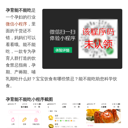
孕育能不能吃
是
一个孕妇的行业
微信小程序
，里
面的干货还不
错，妈妈们可以
看看哦。能不能
吃，一款专为孕
育人群打造的饮
食禁忌指南，孕
期、产褥期、哺
乳期吃什么好？宝宝饮食有哪些禁忌？能不能吃助您科学饮
食。
孕育能不能吃小程序截图