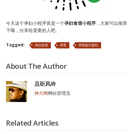
今天这个孕妇小程序算是一个
孕妇食谱小程序
，大家可以推荐
下哦，分享给需要的人吧。
Tagged:
孕妇食谱
孕育
孕育能不能吃
About The Author
且听风吟
神力网
网站管理员
Related Articles