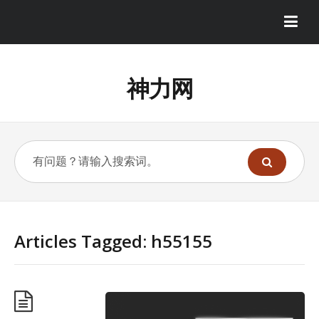
神力网
Articles Tagged: h55155