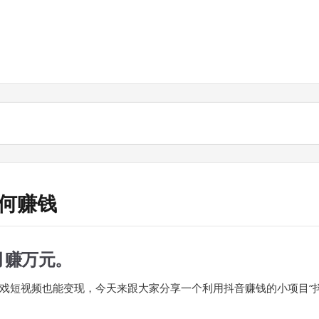
频如何赚钱
月赚万元。
戏短视频也能变现，今天来跟大家分享一个利用抖音赚钱的小项目“