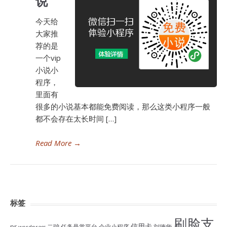
说
今天给
大家推
荐的是
一个vip
小说小
程序，
里面有
很多的小说基本都能免费阅读，那么这类小程序一般
都不会存在太长时间 […]
Read More
→
标签
刷脸支
信用卡
pr
二驴
任务悬赏平台
企业小程序
刘德华