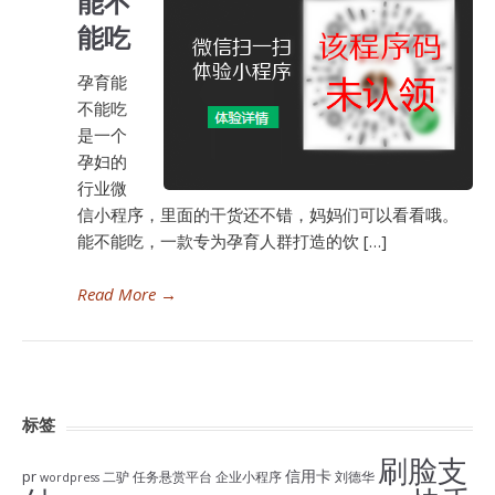
能不
能吃
孕育能
不能吃
是一个
孕妇的
行业微
信小程序，里面的干货还不错，妈妈们可以看看哦。
能不能吃，一款专为孕育人群打造的饮 […]
Read More
→
标签
刷脸支
信用卡
pr
二驴
任务悬赏平台
企业小程序
刘德华
wordpress