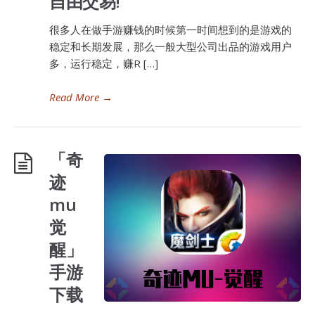
自由交易!
很多人在做手游赚钱的时候第一时间想到的是游戏的
稳定和长期发展，那么一般大型公司出品的游戏用户
多，运行稳定，赚R […]
Read More
→
「奇
迹
mu
觉
醒」
手游
下载