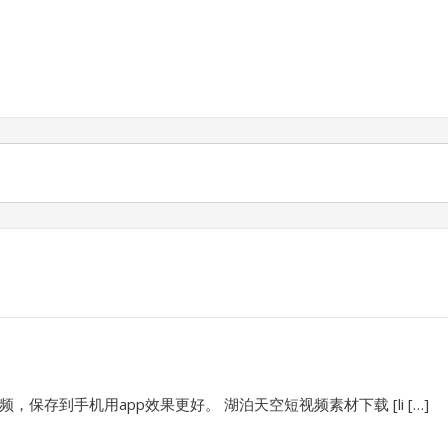
存到手机用app效果更好。 湖泊天空短视频素材下载 [li […]