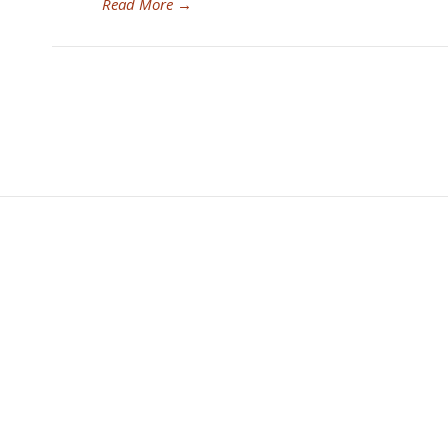
Read More
→