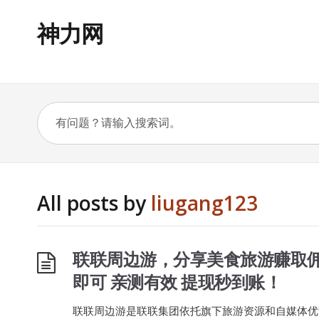
神力网
All posts by
liugang123
联联周边游，分享美食旅游赚取佣
即可 亲测有效 提现秒到账！
联联周边游是联联集团依托旗下旅游资源和自媒体优