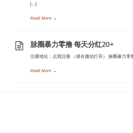
[…]
Read More
→
脉圈暴力零撸 每天分红20+
注册地址：点我注册 （请在微信打开） 脉圈暴力零撸
Read More
→