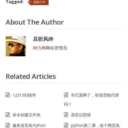
Tagged:
成都七中
About The Author
且听风吟
神力网
网站管理员
Related Articles
12313刘德华
辛巴退网了，初瑞雪能代替
吗？
命令创建文件夹
潜意识思维
服务器安装Python
python第二课，抓个网页练