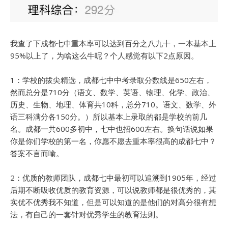
我查了下成都七中重本率可以达到百分之八九十，一本基本上
95%以上了，为啥这么牛呢？个人感觉有以下2点原因。
1：学校的拔尖精选，成都七中中考录取分数线是650左右，
然而总分是710分（语文、数学、英语、物理、化学、政治、
历史、生物、地理、体育共10科，总分710。语文、数学、外
语三科满分各150分。）所以基本上录取的都是学校的前几
名。成都一共600多初中，七中也招600左右。换句话说如果
你是你们学校的第一名，你愿不愿去重本率很高的成都七中？
答案不言而喻。
2：优质的教师团队，成都七中最初可以追溯到1905年，经过
后期不断吸收优质的教育资源，可以说教师都是很优秀的，其
实优不优秀我不知道，但是可以知道的是他们的对高分很有想
法，有自己的一套针对优秀学生的教育法则。