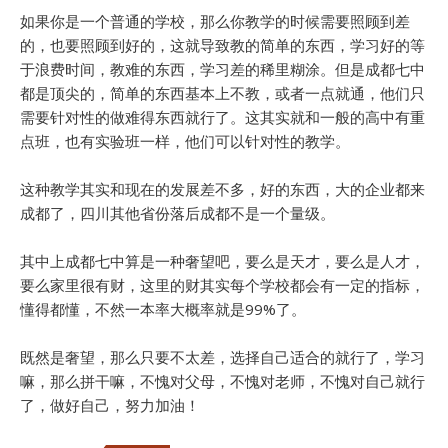
如果你是一个普通的学校，那么你教学的时候需要照顾到差
的，也要照顾到好的，这就导致教的简单的东西，学习好的等
于浪费时间，教难的东西，学习差的稀里糊涂。但是成都七中
都是顶尖的，简单的东西基本上不教，或者一点就通，他们只
需要针对性的做难得东西就行了。这其实就和一般的高中有重
点班，也有实验班一样，他们可以针对性的教学。
这种教学其实和现在的发展差不多，好的东西，大的企业都来
成都了，四川其他省份落后成都不是一个量级。
其中上成都七中算是一种奢望吧，要么是天才，要么是人才，
要么家里很有财，这里的财其实每个学校都会有一定的指标，
懂得都懂，不然一本率大概率就是99%了。
既然是奢望，那么只要不太差，选择自己适合的就行了，学习
嘛，那么拼干嘛，不愧对父母，不愧对老师，不愧对自己就行
了，做好自己，努力加油！