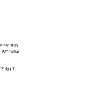
醒悟的时候已
，我思前想后
一下就好了。