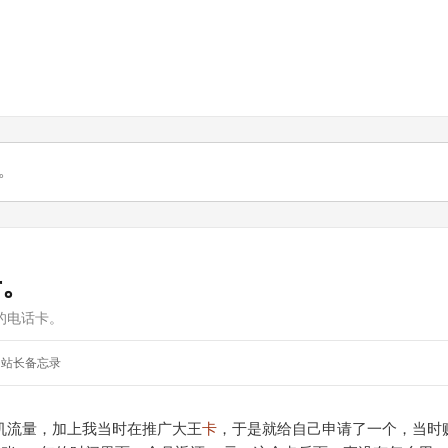
卡。
的电话卡。
站长备忘录
机流量，加上我当时在推广大王
卡
，于是就给自己申请了一个，当时