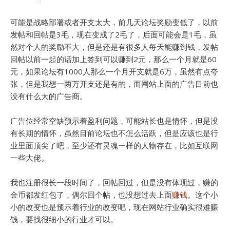
可能是战略部署或者开支太大，前几天论坛奖励变低了，以前
发帖和回帖是3毛，现在变成了2毛了，后面可能会是1毛，虽
然对个人的奖励不大，但是还是有很多人每天能赚到钱，发帖
回帖以前一起的话加上签到可以赚到2元，那么一个月就是60
元，如果论坛有1000人那么一个月开支就是6万，虽然有点夸
张，但是我想一两万开支还是有的，而网站上面的广告目前也
没有什么大的广告商。
广告位经常空缺预示着盈利问题，可能站长也是情怀，但是没
有长期的情怀，虽然目前论坛也不怎么活跃，但是应该也是行
业里面顶尖了吧，至少还有灵魂一样的人物存在，比如互联网
一些大佬。
我也注册很长一段时间了，回帖回过，但是没有体现过，赚的
金币都发红包了，偶尔回个帖，也没想过去上面
赚钱
。这个小
小的改变也是预示着行业的改变吧，现在网站行业确实很难赚
钱，要找很细小的行业才可以。