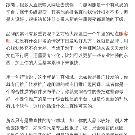
跟随，很多人直接输入网址去找你，而趣闲赚是一个有意思的
平台，属于多级裂变，其实他的排名直推我估计根本不多，但
是人设好，很多站长注册会带来新的注册裂变都算他的下级。
品牌的累计有多重要呢？之前给大家发过一个牛逼的站点
赚客
吧
，在没有什么排名的情况下日发帖好几万，这就是品牌，用
心规划终究不会太差。当然了对于一个手赚网站来说天天发软
文也不行啊，还需要专业化，比如可以更新一些专业性强的东
西，加上你的人品基本累积下来很快。
用一句行话说，这个就是垂直领域。比如你是推广转发的，你
就专门推广转发推广趣闲赚的就专门推广趣闲赚。或者你是一
个综合性质的软件发布平台，你就去综合性的去把这些都做
好。不要你推广的是一个综合性质的平台，但是你更新的却只
有几个软件，这样的话没什么垂直性可言的。
所以只有是垂直性的专业领域，加上你的人品比较好。别人才
会去跟随你。如果你只是专业性很强，嗯，只会短暂的跟随。
如果你的人设非常的好，但是缺乏专业性。也只会参考你的这