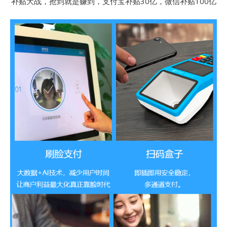
补贴大战，抢到就是赚到，支付宝补贴30亿，微信补贴100亿