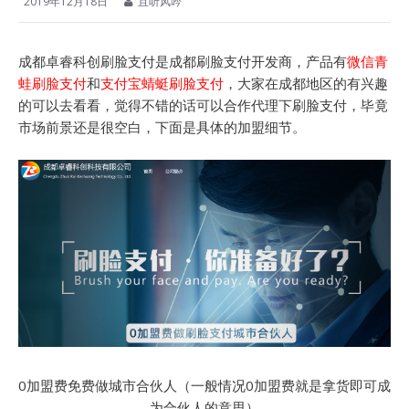
2019年12月18日
且听风吟
成都卓睿科创刷脸支付是成都刷脸支付开发商，产品有
微信青
蛙刷脸支付
和
支付宝蜻蜓刷脸支付
，大家在成都地区的有兴趣
的可以去看看，觉得不错的话可以合作代理下刷脸支付，毕竟
市场前景还是很空白，下面是具体的加盟细节。
0加盟费免费做城市合伙人（一般情况0加盟费就是拿货即可成
为合伙人的意思）