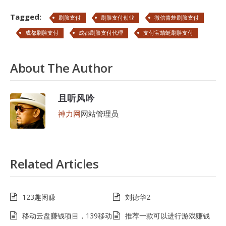
Tagged:
刷脸支付
刷脸支付创业
微信青蛙刷脸支付
成都刷脸支付
成都刷脸支付代理
支付宝蜻蜓刷脸支付
About The Author
且听风吟
神力网
网站管理员
Related Articles
123趣闲赚
刘德华2
移动云盘赚钱项目，139移动
推荐一款可以进行游戏赚钱