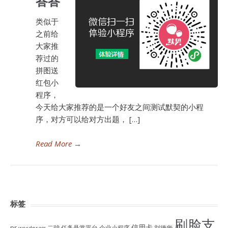
答答
类似于
之前给
大家推
荐过的
拼图送
红包小
程序，
今天给大家推荐的是一个好友之间测试默契的小程
序，对方可以给对方出题， […]
Read More
→
标签
刷脸支
信用卡
pr
二驴
任务悬赏平台
企业小程序
刘德华