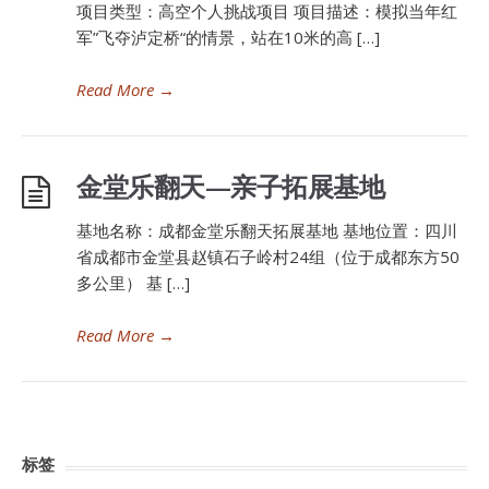
项目类型：高空个人挑战项目 项目描述：模拟当年红
军”飞夺泸定桥“的情景，站在10米的高 […]
Read More
→
金堂乐翻天—亲子拓展基地
基地名称：成都金堂乐翻天拓展基地 基地位置：四川
省成都市金堂县赵镇石子岭村24组（位于成都东方50
多公里） 基 […]
Read More
→
标签