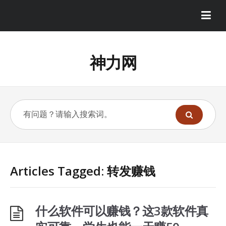
神力网
Articles Tagged: 转发赚钱
什么软件可以赚钱？这3款软件真