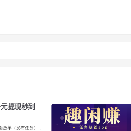
一元提现秒到
上面放单（发布任务），