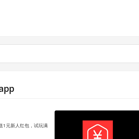
app
册就送1元新人红包，试玩满