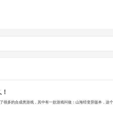
久！
了很多的合成类游戏，其中有一款游戏叫做：山海经变异版本，这