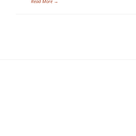
Read More
→