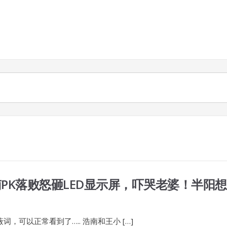
PK落败怒砸LED显示屏，吓哭老婆！半阳想
可以正常看到了….. 浩南和王小 […]