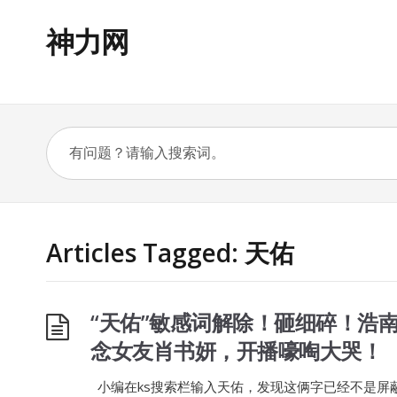
神力网
Articles Tagged: 天佑
“天佑”敏感词解除！砸细碎！浩南
念女友肖书妍，开播嚎啕大哭！
小编在ks搜索栏输入天佑，发现这俩字已经不是屏蔽词，