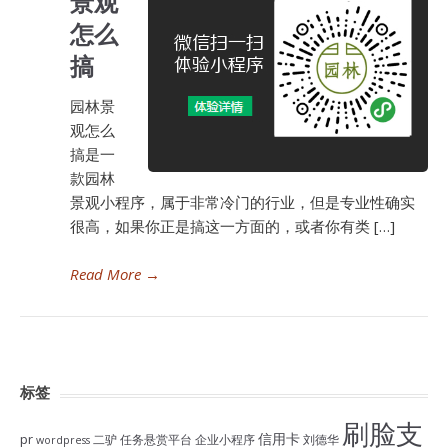
景观
怎么
搞
园林景
观怎么
搞是一
款园林
景观小程序，属于非常冷门的行业，但是专业性确实
很高，如果你正是搞这一方面的，或者你有类 […]
Read More
→
标签
刷脸支
信用卡
pr
二驴
任务悬赏平台
企业小程序
刘德华
wordpress